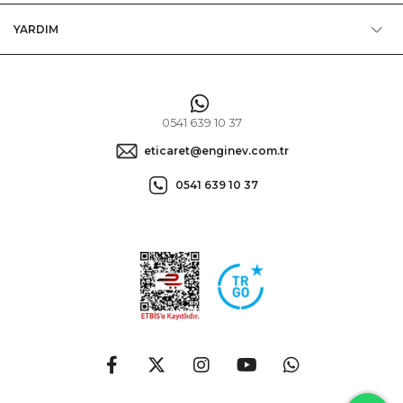
YARDIM
0541 639 10 37
eticaret@enginev.com.tr
0541 639 10 37