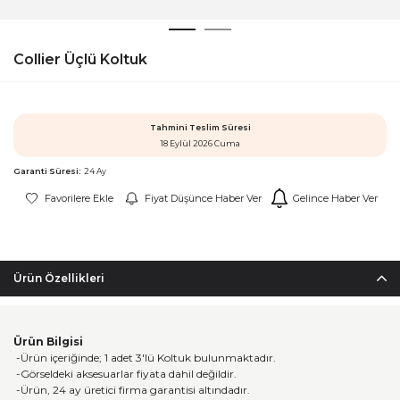
Collier Üçlü Koltuk
Tahmini Teslim Süresi
18 Eylül 2026 Cuma
Garanti Süresi:
24 Ay
Favorilere Ekle
Fiyat Düşünce Haber Ver
Gelince Haber Ver
Ürün Özellikleri
Ürün Bilgisi
-Ürün içeriğinde; 1 adet 3'lü Koltuk bulunmaktadır.
-Görseldeki aksesuarlar fiyata dahil değildir.
-Ürün, 24 ay üretici firma garantisi altındadır.