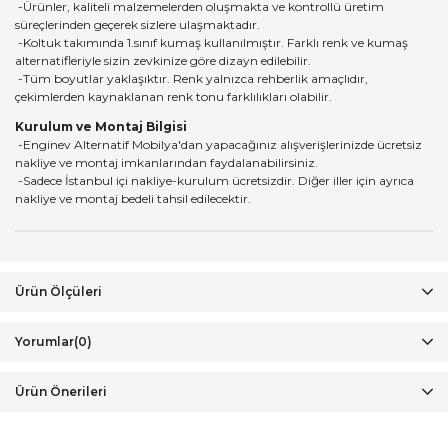
-Ürünler, kaliteli malzemelerden oluşmakta ve kontrollü üretim
süreçlerinden geçerek sizlere ulaşmaktadır.
-Koltuk takımında 1.sınıf kumaş kullanılmıştır. Farklı renk ve kumaş
alternatifleriyle sizin zevkinize göre dizayn edilebilir.
-Tüm boyutlar yaklaşıktır. Renk yalnızca rehberlik amaçlıdır,
çekimlerden kaynaklanan renk tonu farklılıkları olabilir.
Kurulum ve Montaj Bilgisi
-Enginev Alternatif Mobilya'dan yapacağınız alışverişlerinizde ücretsiz
nakliye ve montaj imkanlarından faydalanabilirsiniz.
-Sadece İstanbul içi nakliye-kurulum ücretsizdir. Diğer iller için ayrıca
nakliye ve montaj bedeli tahsil edilecektir.
Yorumlar
(0)
Ürün Önerileri