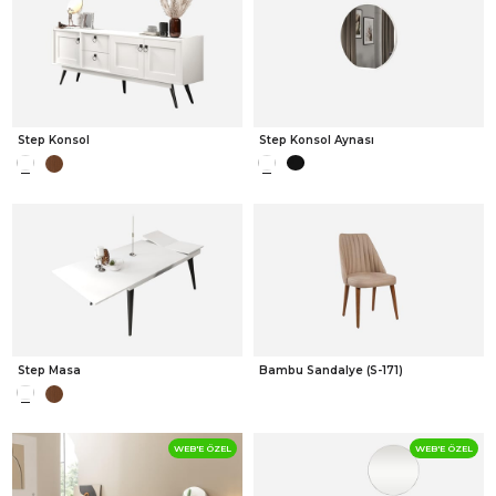
Step Konsol
Step Konsol Aynası
Step Masa
Bambu Sandalye (S-171)
WEB'E ÖZEL
WEB'E ÖZEL