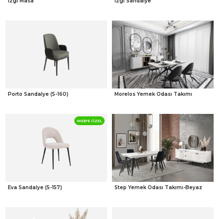
İzgi Masa
İzgi Sandalye
Porto Sandalye (S-160)
Morelos Yemek Odası Takımı
WEB'E ÖZEL
Eva Sandalye (S-157)
Step Yemek Odası Takımı-Beyaz