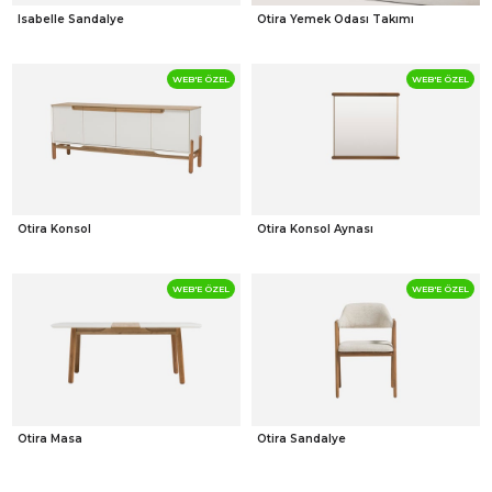
Isabelle Sandalye
Otira Yemek Odası Takımı
WEB'E ÖZEL
WEB'E ÖZEL
Otira Konsol
Otira Konsol Aynası
WEB'E ÖZEL
WEB'E ÖZEL
Otira Masa
Otira Sandalye