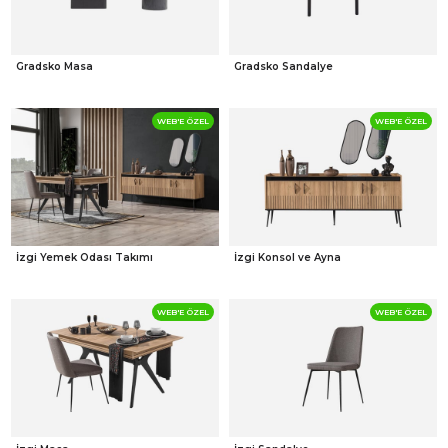
Gradsko Masa
Gradsko Sandalye
WEB'E ÖZEL
WEB'E ÖZEL
İzgi Yemek Odası Takımı
İzgi Konsol ve Ayna
WEB'E ÖZEL
WEB'E ÖZEL