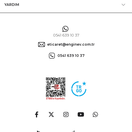
YARDIM
0541 639 10 37
eticaret@enginev.com.tr
0541 639 10 37