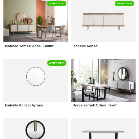
WEB'E ÖZEL
WEB'E ÖZEL
Isabelle Yemek Odası Takımı
Isabelle Konsol
WEB'E ÖZEL
Isabelle Konsol Aynası
Borve Yemek Odası Takımı