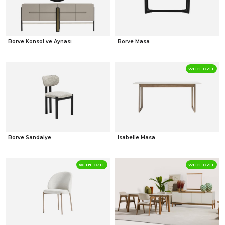
Borve Konsol ve Aynası
Borve Masa
WEB'E ÖZEL
Borve Sandalye
Isabelle Masa
WEB'E ÖZEL
WEB'E ÖZEL