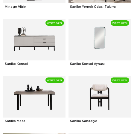
Minago Vitrin
Saniko Yemek Odası Takımı
WEB'E ÖZEL
WEB'E ÖZEL
Saniko Konsol
Saniko Konsol Aynası
WEB'E ÖZEL
WEB'E ÖZEL
Saniko Masa
Saniko Sandalye