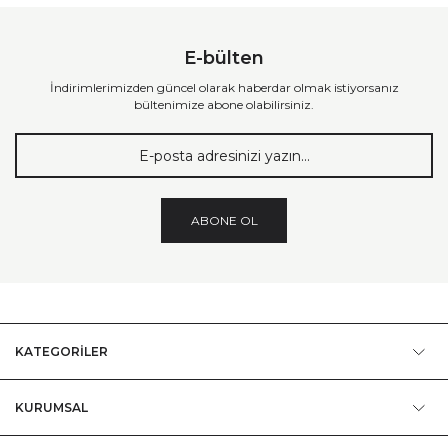
E-bülten
İndirimlerimizden güncel olarak haberdar olmak istiyorsanız
bültenimize abone olabilirsiniz.
ABONE OL
KATEGORİLER
KURUMSAL