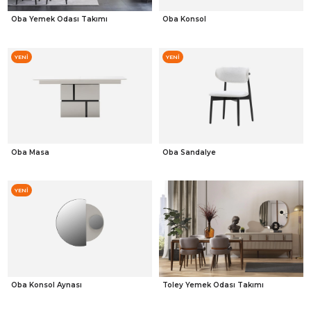
Oba Yemek Odası Takımı
Oba Konsol
YENI
YENI
ÜRÜN
ÜRÜN
Oba Masa
Oba Sandalye
YENI
ÜRÜN
Oba Konsol Aynası
Toley Yemek Odası Takımı