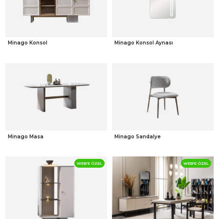
Minago Konsol
Minago Konsol Aynası
Minago Masa
Minago Sandalye
WEB'E ÖZEL
WEB'E ÖZEL