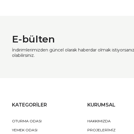
E-bülten
İndirimlerimizden güncel olarak haberdar olmak istiyorsan
olabilirsiniz.
KATEGORİLER
KURUMSAL
OTURMA ODASI
HAKKIMIZDA
YEMEK ODASI
PROJELERİMİZ