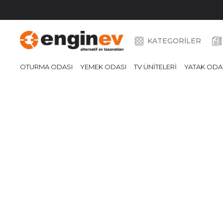
KATEGORİLER
OTURMA ODASI
YEMEK ODASI
TV ÜNİTELERİ
YATAK ODA