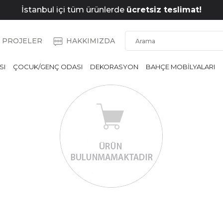
İstanbul içi tüm ürünlerde
ücretsiz teslimat!
PROJELER
HAKKIMIZDA
SI
ÇOCUK/GENÇ ODASI
DEKORASYON
BAHÇE MOBİLYALARI