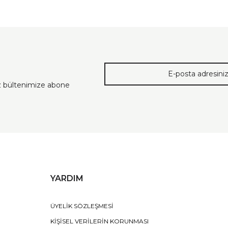
ız bültenimize abone
YARDIM
ÜYELİK SÖZLEŞMESİ
KİŞİSEL VERİLERİN KORUNMASI