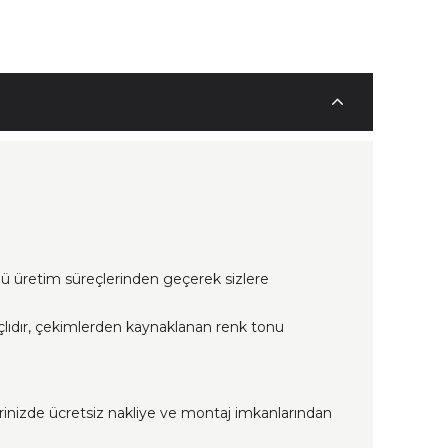
lü üretim süreçlerinden geçerek sizlere
çlıdır, çekimlerden kaynaklanan renk tonu
erinizde ücretsiz nakliye ve montaj imkanlarından