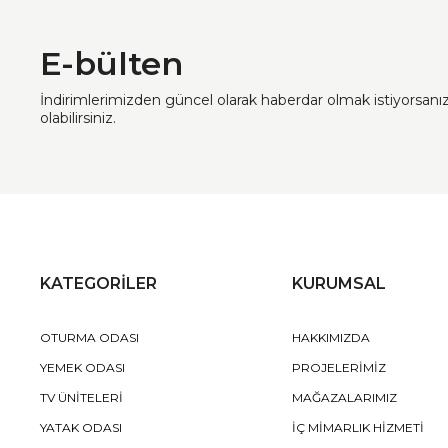
E-bülten
İndirimlerimizden güncel olarak haberdar olmak istiyorsan
olabilirsiniz.
KATEGORİLER
KURUMSAL
OTURMA ODASI
HAKKIMIZDA
YEMEK ODASI
PROJELERİMİZ
TV ÜNİTELERİ
MAĞAZALARIMIZ
YATAK ODASI
İÇ MİMARLIK HİZMETİ