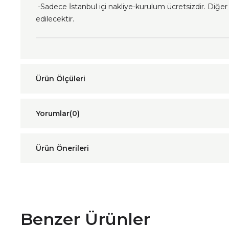
-Sadece İstanbul içi nakliye-kurulum ücretsizdir. Diğer i
edilecektir.
Yorumlar
(0)
Ürün Önerileri
Benzer Ürünler