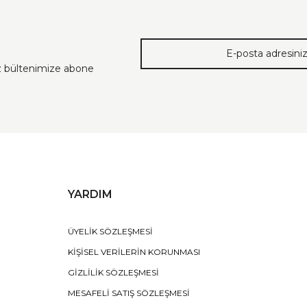
ız bültenimize abone
YARDIM
ÜYELİK SÖZLEŞMESİ
KİŞİSEL VERİLERİN KORUNMASI
GİZLİLİK SÖZLEŞMESİ
MESAFELİ SATIŞ SÖZLEŞMESİ