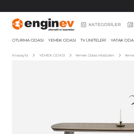
KATEGORİLER
OTURMA ODASI
YEMEK ODASI
TV ÜNİTELERİ
YATAK ODA
Anasayfa
YEMEK ODASI
Yemek Odası Modülleri
Yeme