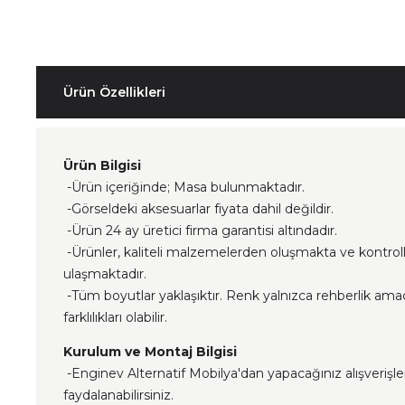
Ürün Özellikleri
Ürün Bilgisi
-Ürün içeriğinde; Masa bulunmaktadır.
-Görseldeki aksesuarlar fiyata dahil değildir.
-Ürün 24 ay üretici firma garantisi altındadır.
-Ürünler, kaliteli malzemelerden oluşmakta ve kontrol
ulaşmaktadır.
-Tüm boyutlar yaklaşıktır. Renk yalnızca rehberlik ama
farklılıkları olabilir.
Kurulum ve Montaj Bilgisi
-Enginev Alternatif Mobilya'dan yapacağınız alışverişl
faydalanabilirsiniz.