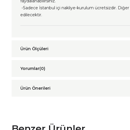
faydalanabilirsiniz.
-Sadece İstanbul içi nakliye-kurulum ücretsizdir. Diğer i
edilecektir.
Yorumlar
(0)
Ürün Önerileri
Benzer Ürünler