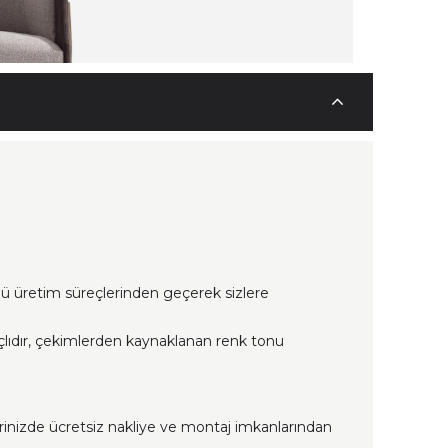
lü üretim süreçlerinden geçerek sizlere
çlıdır, çekimlerden kaynaklanan renk tonu
erinizde ücretsiz nakliye ve montaj imkanlarından