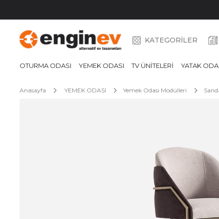
KATEGORİLER
OTURMA ODASI
YEMEK ODASI
TV ÜNİTELERİ
YATAK ODA
Anasayfa
YEMEK ODASI
Yemek Odası Modülleri
Sanda