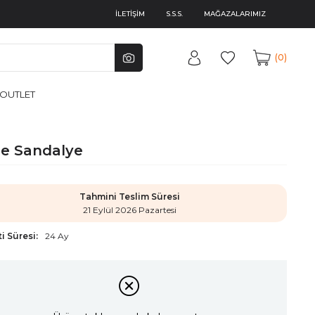
İLETİŞİM
S.S.S.
MAĞAZALARIMIZ
0
OUTLET
e Sandalye
Tahmini Teslim Süresi
21 Eylül 2026 Pazartesi
i Süresi:
24 Ay