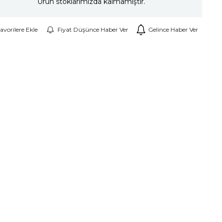
Ürün stoklarımızda kalmamıştır.
avorilere Ekle
Fiyat Düşünce Haber Ver
Gelince Haber Ver