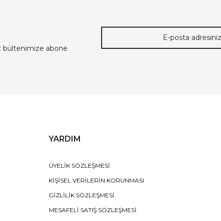
ız bültenimize abone
YARDIM
ÜYELİK SÖZLEŞMESİ
KİŞİSEL VERİLERİN KORUNMASI
GİZLİLİK SÖZLEŞMESİ
MESAFELİ SATIŞ SÖZLEŞMESİ