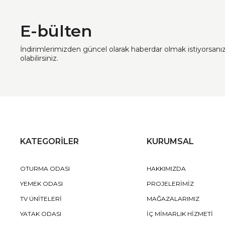
E-bülten
İndirimlerimizden güncel olarak haberdar olmak istiyorsan
olabilirsiniz.
KATEGORİLER
KURUMSAL
OTURMA ODASI
HAKKIMIZDA
YEMEK ODASI
PROJELERİMİZ
TV ÜNİTELERİ
MAĞAZALARIMIZ
YATAK ODASI
İÇ MİMARLIK HİZMETİ