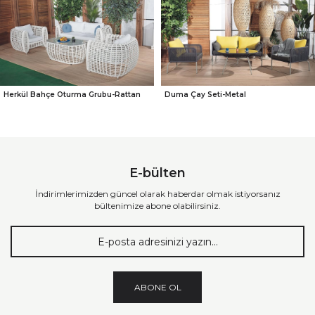
Herkül Bahçe Oturma Grubu-Rattan
Duma Çay Seti-Metal
E-bülten
İndirimlerimizden güncel olarak haberdar olmak istiyorsanız
bültenimize abone olabilirsiniz.
ABONE OL