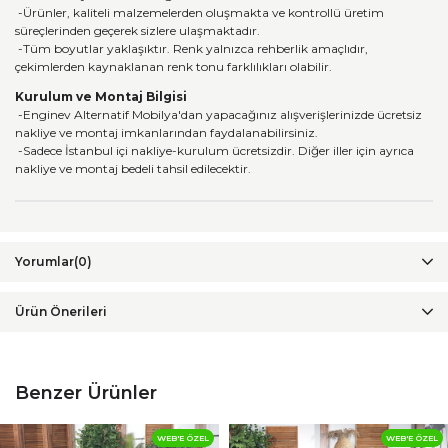
-Ürünler, kaliteli malzemelerden oluşmakta ve kontrollü üretim
süreçlerinden geçerek sizlere ulaşmaktadır.
-Tüm boyutlar yaklaşıktır. Renk yalnızca rehberlik amaçlıdır,
çekimlerden kaynaklanan renk tonu farklılıkları olabilir.
Kurulum ve Montaj Bilgisi
-Enginev Alternatif Mobilya'dan yapacağınız alışverişlerinizde ücretsiz
nakliye ve montaj imkanlarından faydalanabilirsiniz.
-Sadece İstanbul içi nakliye-kurulum ücretsizdir. Diğer iller için ayrıca
nakliye ve montaj bedeli tahsil edilecektir.
Yorumlar
(0)
Ürün Önerileri
Benzer Ürünler
WEB'E ÖZEL
WEB'E ÖZEL