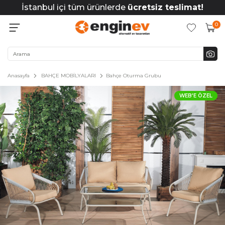
İstanbul içi tüm ürünlerde
ücretsiz teslimat!
0
Anasayfa
BAHÇE MOBİLYALARI
Bahçe Oturma Grubu
WEB'E ÖZEL