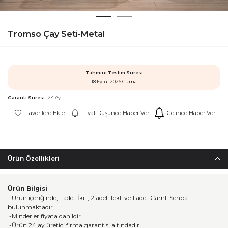
Tromso Çay Seti-Metal
Tahmini Teslim Süresi
18 Eylül 2026 Cuma
Garanti Süresi:
24 Ay
Favorilere Ekle
Fiyat Düşünce Haber Ver
Gelince Haber Ver
Ürün Özellikleri
Ürün Bilgisi
-Ürün içeriğinde; 1 adet İkili, 2 adet Tekli ve 1 adet Camlı Sehpa
bulunmaktadır.
-Minderler fiyata dahildir.
-Ürün 24 ay üretici firma garantisi altındadır.