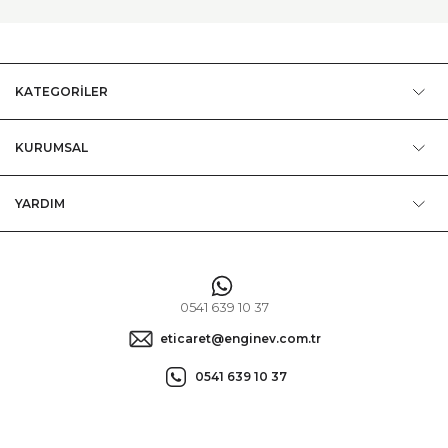
KATEGORİLER
KURUMSAL
YARDIM
0541 639 10 37
eticaret@enginev.com.tr
0541 639 10 37