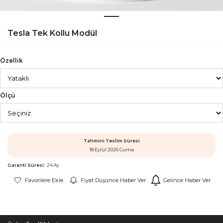
Tesla Tek Kollu Modül
Özellik
Ölçü
Tahmini Teslim Süresi
18 Eylül 2026 Cuma
Garanti Süresi:
24 Ay
Favorilere Ekle
Fiyat Düşünce Haber Ver
Gelince Haber Ver