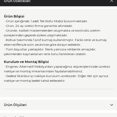
Ürün Özellikleri
Ürün Bilgisi
-Ürün içeriğinde; 1 adet Tek Kollu Modül bulunmaktadır.
-Ürün, 24 ay üretici firma garantisi altındadır.
-Ürünler, kaliteli malzemelerden oluşmakta ve kontrollü üretim
süreçlerinden geçerek sizlere ulaşmaktadır.
-Koltuk takımında 1.sınıf kumaş kullanılmıştır. Farklı renk ve kumaş
alternatifleriyle sizin zevkinize göre dizayn edilebilir.
-Tüm boyutlar yaklaşıktır. Renk yalnızca rehberlik amaçlıdır,
çekimlerden kaynaklanan renk tonu farklılıkları olabilir.
Kurulum ve Montaj Bilgisi
-Enginev Alternatif Mobilya'dan yapacağınız alışverişlerinizde ücretsiz
nakliye ve montaj imkanlarından faydalanabilirsiniz.
-Sadece İstanbul içi nakliye-kurulum ücretsizdir. Diğer iller için ayrıca
nakliye ve montaj bedeli tahsil edilecektir.