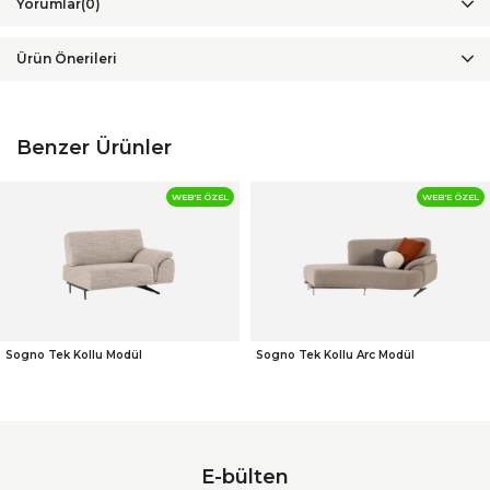
Yorumlar
(0)
Ürün Önerileri
Benzer Ürünler
WEB'E ÖZEL
WEB'E ÖZEL
Sogno Tek Kollu Modül
Sogno Tek Kollu Arc Modül
E-bülten