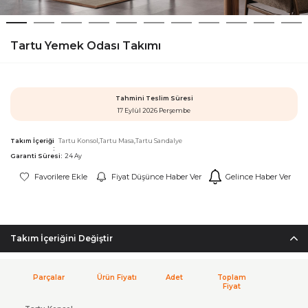
Tartu Yemek Odası Takımı
Tahmini Teslim Süresi
17 Eylül 2026 Perşembe
Takım İçeriği
Tartu Konsol
Tartu Masa
Tartu Sandalye
Garanti Süresi:
24 Ay
Favorilere Ekle
Fiyat Düşünce Haber Ver
Gelince Haber Ver
Takım İçeriğini Değiştir
Parçalar
Ürün Fiyatı
Adet
Toplam
Fiyat