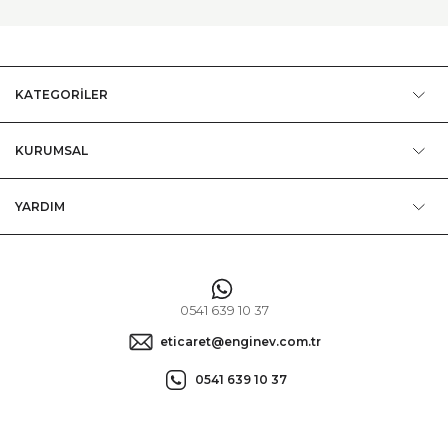
KATEGORİLER
KURUMSAL
YARDIM
0541 639 10 37
eticaret@enginev.com.tr
0541 639 10 37