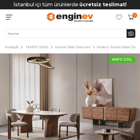
İstanbul içi tüm ürünlerde
ücretsiz teslimat!
0
Anasayfa
YEMEK ODASI
Yemek Odası Takımları
Modern Yemek Odası Takım
WEB'E ÖZEL