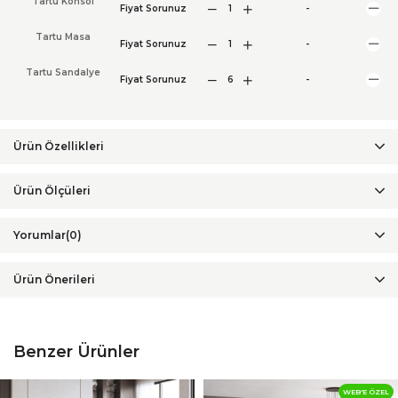
Tartu Konsol
Fiyat Sorunuz
-
Tartu Masa
Fiyat Sorunuz
-
Tartu Sandalye
Fiyat Sorunuz
-
Ürün Özellikleri
Yorumlar
(0)
Ürün Önerileri
Benzer Ürünler
WEB'E ÖZEL