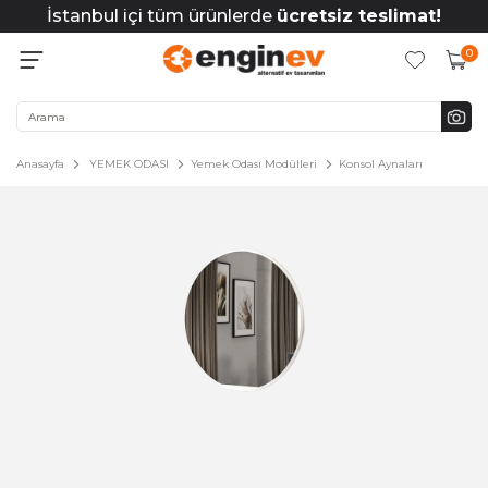
İstanbul içi tüm ürünlerde
ücretsiz teslimat!
0
Anasayfa
YEMEK ODASI
Yemek Odası Modülleri
Konsol Aynaları