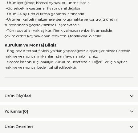
-Ürün içeriğinde; Konsol Aynası bulunmaktadır.
-Görseldeki aksesuarlar fiyata dahil değildir.
-Ürün 24 ay üretici firma garantisi altındadır.
-Ürünler, kaliteli malzemelerden oluşmakta ve kontrollü üretim
süreçlerinden geçerek sizlere ulaşmaktadır.
-Tüm boyutlar yaklaşıktır. Renk yalnızca rehberlik amaçlıdır,
çekimlerden kaynaklanan renk tonu farklılıkları olabilir.
Kurulum ve Montaj Bilgisi
-Enginev Alternatif Mobilya'dan yapacağınız alışverişlerinizde ücretsiz
nakliye ve montaj imkanlarından faydalanabilirsiniz.
-Sadece İstanbul içi nakliye-kurulum ücretsizdir. Diğer iller için ayrıca
nakliye ve montaj bedeli tahsil edilecektir.
Yorumlar
(0)
Ürün Önerileri