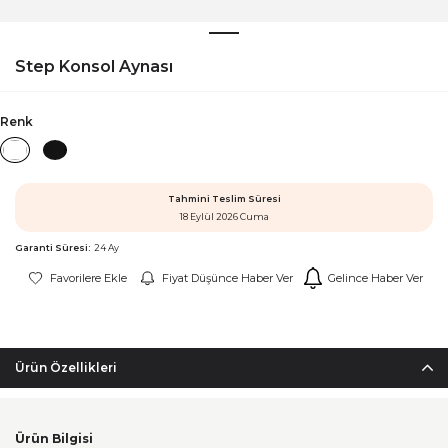
Step Konsol Aynası
Renk
Tahmini Teslim Süresi
18 Eylül 2026 Cuma
Garanti Süresi:
24 Ay
Favorilere Ekle
Fiyat Düşünce Haber Ver
Gelince Haber Ver
Ürün Özellikleri
Ürün Bilgisi