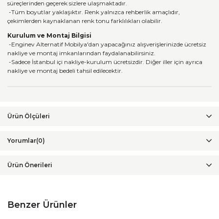
süreçlerinden geçerek sizlere ulaşmaktadır.
-Tüm boyutlar yaklaşıktır. Renk yalnızca rehberlik amaçlıdır,
çekimlerden kaynaklanan renk tonu farklılıkları olabilir.
Kurulum ve Montaj Bilgisi
-Enginev Alternatif Mobilya'dan yapacağınız alışverişlerinizde ücretsiz
nakliye ve montaj imkanlarından faydalanabilirsiniz.
-Sadece İstanbul içi nakliye-kurulum ücretsizdir. Diğer iller için ayrıca
nakliye ve montaj bedeli tahsil edilecektir.
Yorumlar
(0)
Ürün Önerileri
Benzer Ürünler