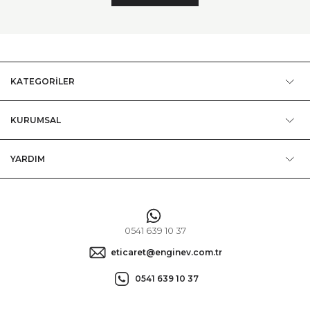
KATEGORİLER
KURUMSAL
YARDIM
0541 639 10 37
eticaret@enginev.com.tr
0541 639 10 37