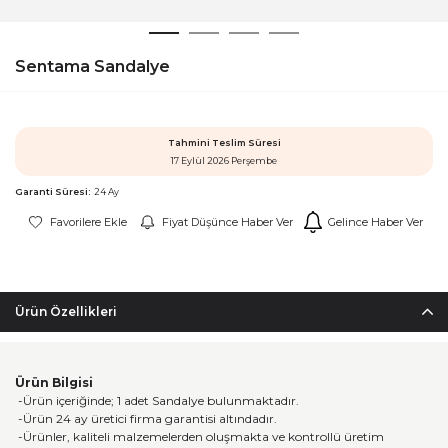
Sentama Sandalye
Tahmini Teslim Süresi
17 Eylül 2026 Perşembe
Garanti Süresi:
24 Ay
Favorilere Ekle
Fiyat Düşünce Haber Ver
Gelince Haber Ver
Ürün Özellikleri
Ürün Bilgisi
-Ürün içeriğinde; 1 adet Sandalye bulunmaktadır.
-Ürün 24 ay üretici firma garantisi altındadır.
-Ürünler, kaliteli malzemelerden oluşmakta ve kontrollü üretim