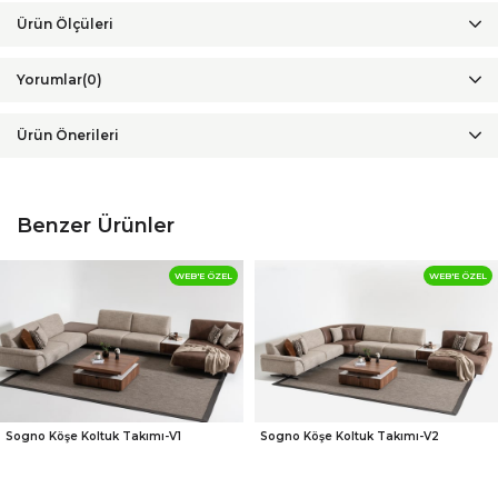
Yorumlar
(0)
Ürün Önerileri
Benzer Ürünler
WEB'E ÖZEL
WEB'E ÖZEL
Sogno Köşe Koltuk Takımı-V1
Sogno Köşe Koltuk Takımı-V2