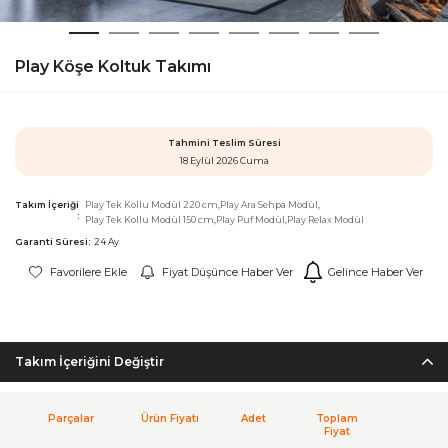
Play Köşe Koltuk Takımı
Tahmini Teslim Süresi
18 Eylül 2026 Cuma
Takım İçeriği
Play Tek Kollu Modül 220 cm
Play Ara Sehpa Modül
Play Tek Kollu Modül 150 cm
Play Puf Modül
Play Relax Modül
Garanti Süresi:
24 Ay
Favorilere Ekle
Fiyat Düşünce Haber Ver
Gelince Haber Ver
Takım İçeriğini Değiştir
Parçalar
Ürün Fiyatı
Adet
Toplam
Fiyat