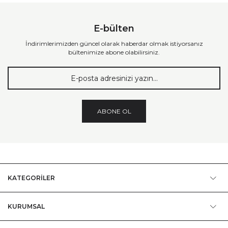
E-bülten
İndirimlerimizden güncel olarak haberdar olmak istiyorsanız
bültenimize abone olabilirsiniz.
ABONE OL
KATEGORİLER
KURUMSAL