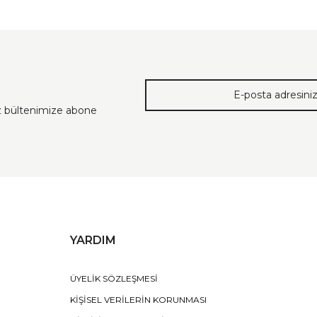
ız bültenimize abone
YARDIM
ÜYELİK SÖZLEŞMESİ
KİŞİSEL VERİLERİN KORUNMASI