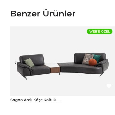
Benzer Ürünler
WEB'E ÖZEL
Sogno Arclı Köşe Koltuk-Nubuk