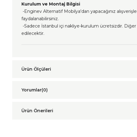
Kurulum ve Montaj Bilgisi
-Enginev Alternatif Mobilya'dan yapacağınız alışverişl
faydalanabilirsiniz.
-Sadece İstanbul içi nakliye-kurulum ücretsizdir. Diğer i
edilecektir.
Yorumlar
(0)
Ürün Önerileri