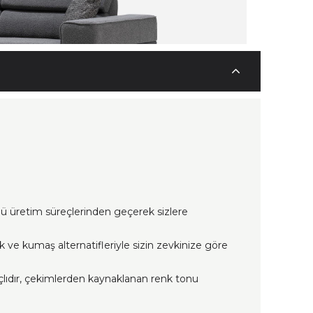
lü üretim süreçlerinden geçerek sizlere
nk ve kumaş alternatifleriyle sizin zevkinize göre
çlıdır, çekimlerden kaynaklanan renk tonu