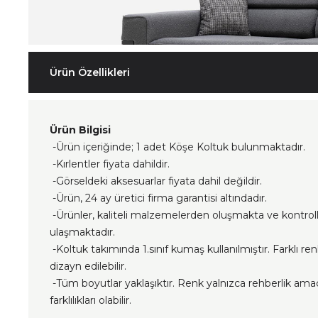
Ürün Özellikleri
Ürün Bilgisi
-Ürün içeriğinde; 1 adet Köşe Koltuk bulunmaktadır.
-Kırlentler fiyata dahildir.
-Görseldeki aksesuarlar fiyata dahil değildir.
-Ürün, 24 ay üretici firma garantisi altındadır.
-Ürünler, kaliteli malzemelerden oluşmakta ve kontrol
ulaşmaktadır.
-Koltuk takımında 1.sınıf kumaş kullanılmıştır. Farklı re
dizayn edilebilir.
-Tüm boyutlar yaklaşıktır. Renk yalnızca rehberlik ama
farklılıkları olabilir.