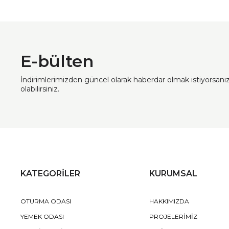
E-bülten
İndirimlerimizden güncel olarak haberdar olmak istiyorsan
olabilirsiniz.
KATEGORİLER
KURUMSAL
OTURMA ODASI
HAKKIMIZDA
YEMEK ODASI
PROJELERİMİZ