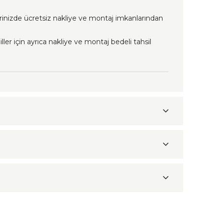
erinizde ücretsiz nakliye ve montaj imkanlarından
ller için ayrıca nakliye ve montaj bedeli tahsil