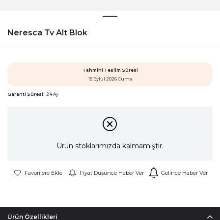
Neresca Tv Alt Blok
Tahmini Teslim Süresi
18 Eylül 2026 Cuma
Garanti Süresi:
24 Ay
Ürün stoklarımızda kalmamıştır.
Favorilere Ekle
Fiyat Düşünce Haber Ver
Gelince Haber Ver
Ürün Özellikleri