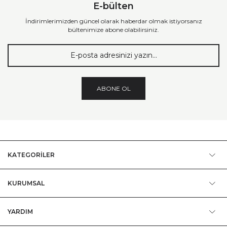
E-bülten
İndirimlerimizden güncel olarak haberdar olmak istiyorsanız
bültenimize abone olabilirsiniz.
ABONE OL
KATEGORİLER
KURUMSAL
YARDIM