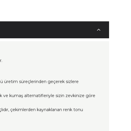
r.
lü üretim süreçlerinden geçerek sizlere
nk ve kumaş alternatifleriyle sizin zevkinize göre
çlıdır, çekimlerden kaynaklanan renk tonu