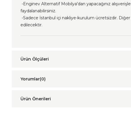
-Enginev Alternatif Mobilya'dan yapacağınız alışverişl
faydalanabilirsiniz.
-Sadece İstanbul içi nakliye-kurulum ücretsizdir. Diğer i
edilecektir.
Yorumlar
(0)
Ürün Önerileri