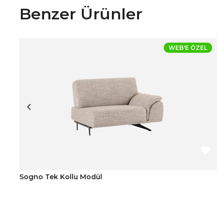
Benzer Ürünler
WEB'E ÖZEL
Sogno Tek Kollu Modül