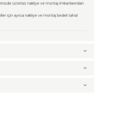
erinizde ücretsiz nakliye ve montaj imkanlarından
ller için ayrıca nakliye ve montaj bedeli tahsil