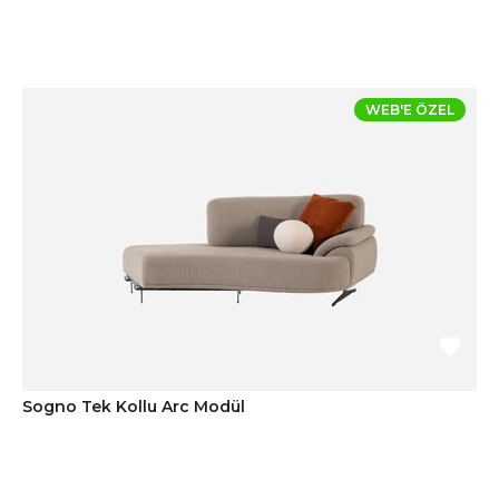
WEB'E ÖZEL
Sogno Tek Kollu Arc Modül