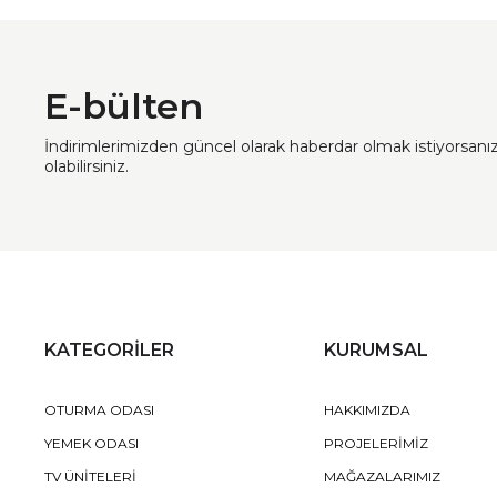
E-bülten
İndirimlerimizden güncel olarak haberdar olmak istiyorsan
olabilirsiniz.
KATEGORİLER
KURUMSAL
OTURMA ODASI
HAKKIMIZDA
YEMEK ODASI
PROJELERİMİZ
TV ÜNİTELERİ
MAĞAZALARIMIZ