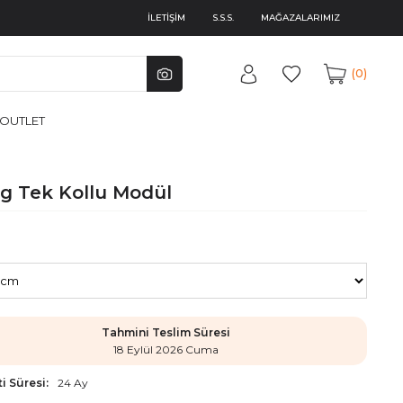
İLETİŞİM
S.S.S.
MAĞAZALARIMIZ
0
OUTLET
g Tek Kollu Modül
Tahmini Teslim Süresi
18 Eylül 2026 Cuma
i Süresi:
24 Ay