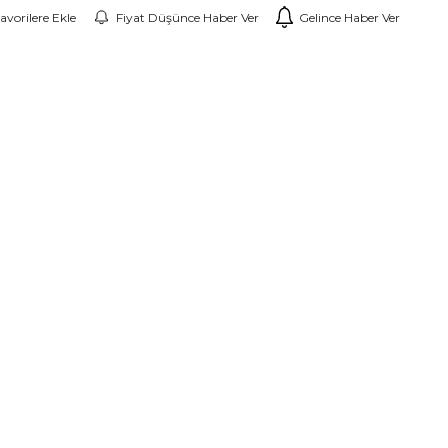
avorilere Ekle
Fiyat Düşünce Haber Ver
Gelince Haber Ver