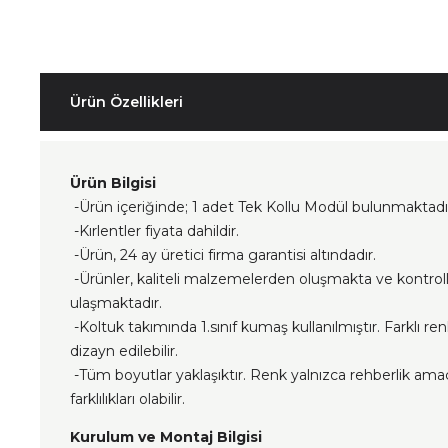
Ürün Özellikleri
Ürün Bilgisi
-Ürün içeriğinde; 1 adet Tek Kollu Modül bulunmaktadı
-Kırlentler fiyata dahildir.
-Ürün, 24 ay üretici firma garantisi altındadır.
-Ürünler, kaliteli malzemelerden oluşmakta ve kontrol
ulaşmaktadır.
-Koltuk takımında 1.sınıf kumaş kullanılmıştır. Farklı re
dizayn edilebilir.
-Tüm boyutlar yaklaşıktır. Renk yalnızca rehberlik ama
farklılıkları olabilir.
Kurulum ve Montaj Bilgisi