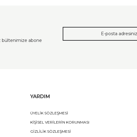
ız bültenimize abone
YARDIM
ÜYELİK SÖZLEŞMESİ
KİŞİSEL VERİLERİN KORUNMASI
GİZLİLİK SÖZLEŞMESİ