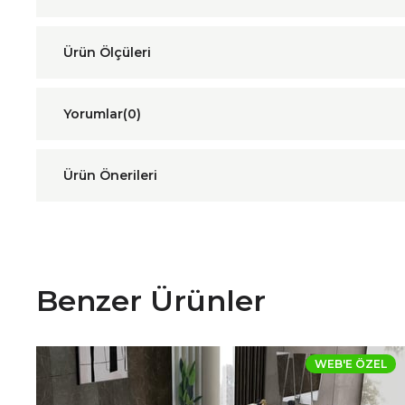
Yorumlar
(0)
Ürün Önerileri
Benzer Ürünler
WEB'E ÖZEL