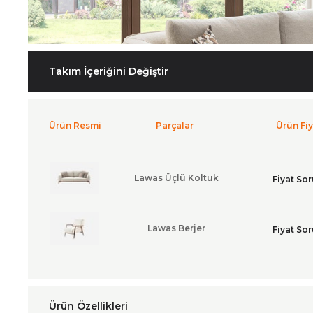
Takım İçeriğini Değiştir
Ürün Resmi
Parçalar
Ürün Fiy
Lawas Üçlü Koltuk
Fiyat So
Lawas Berjer
Fiyat So
Ürün Özellikleri