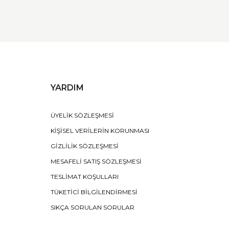
YARDIM
ÜYELİK SÖZLEŞMESİ
KİŞİSEL VERİLERİN KORUNMASI
GİZLİLİK SÖZLEŞMESİ
MESAFELİ SATIŞ SÖZLEŞMESİ
TESLİMAT KOŞULLARI
TÜKETİCİ BİLGİLENDİRMESİ
SIKÇA SORULAN SORULAR