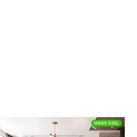
WEB'E ÖZEL