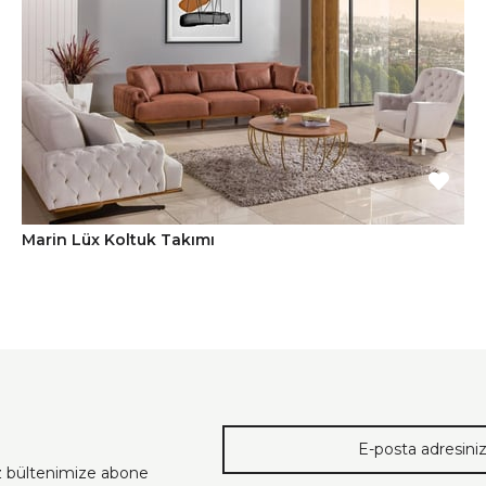
Marin Lüx Koltuk Takımı
ız bültenimize abone