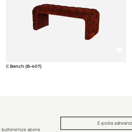
C Bench (B-407)
ız bültenimize abone