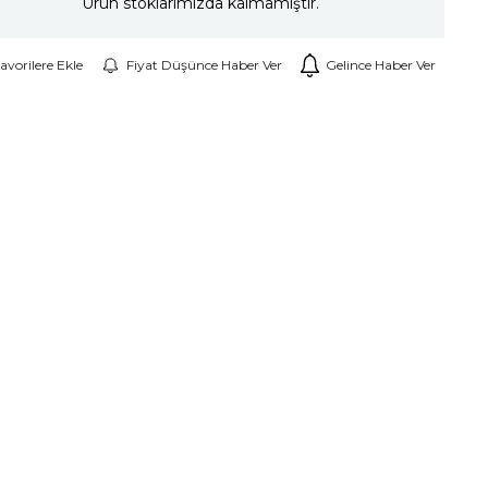
Ürün stoklarımızda kalmamıştır.
avorilere Ekle
Fiyat Düşünce Haber Ver
Gelince Haber Ver