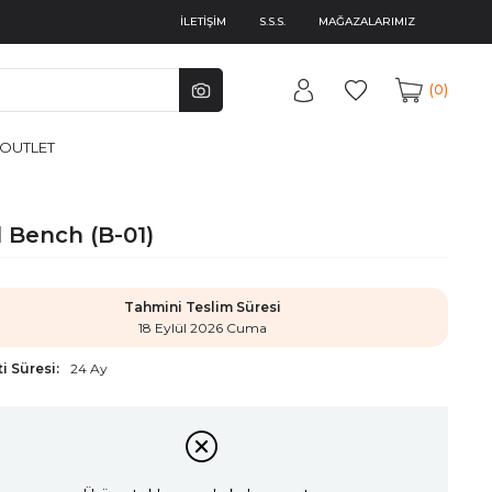
İLETİŞİM
S.S.S.
MAĞAZALARIMIZ
0
OUTLET
l Bench (B-01)
Tahmini Teslim Süresi
18 Eylül 2026 Cuma
i Süresi:
24 Ay