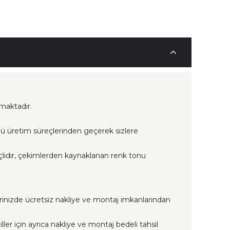
maktadır.
lü üretim süreçlerinden geçerek sizlere
çlıdır, çekimlerden kaynaklanan renk tonu
erinizde ücretsiz nakliye ve montaj imkanlarından
ller için ayrıca nakliye ve montaj bedeli tahsil