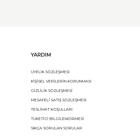
YARDIM
ÜYELİK SÖZLEŞMESİ
KİŞİSEL VERİLERİN KORUNMASI
GİZLİLİK SÖZLEŞMESİ
MESAFELİ SATIŞ SÖZLEŞMESİ
TESLİMAT KOŞULLARI
TÜKETİCİ BİLGİLENDİRMESİ
SIKÇA SORULAN SORULAR