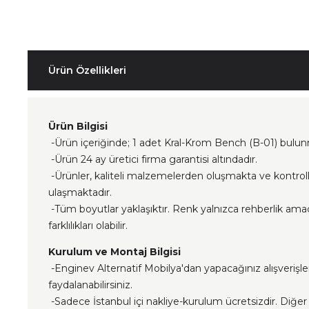
Ürün Özellikleri
Ürün Bilgisi
-Ürün içeriğinde; 1 adet Kral-Krom Bench (B-01) bulun
-Ürün 24 ay üretici firma garantisi altındadır.
-Ürünler, kaliteli malzemelerden oluşmakta ve kontrol
ulaşmaktadır.
-Tüm boyutlar yaklaşıktır. Renk yalnızca rehberlik ama
farklılıkları olabilir.
Kurulum ve Montaj Bilgisi
-Enginev Alternatif Mobilya'dan yapacağınız alışverişl
faydalanabilirsiniz.
-Sadece İstanbul içi nakliye-kurulum ücretsizdir. Diğer i