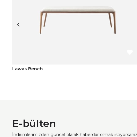
Lawas Bench
E-bülten
İndirimlerimizden güncel olarak haberdar olmak istiyorsan