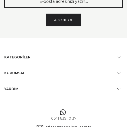
ABONE OL
KATEGORİLER
KURUMSAL
YARDIM
0541 639 10 37