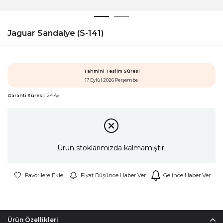
Jaguar Sandalye (S-141)
Tahmini Teslim Süresi
17 Eylül 2026 Perşembe
Garanti Süresi:
24 Ay
Ürün stoklarımızda kalmamıştır.
Favorilere Ekle
Fiyat Düşünce Haber Ver
Gelince Haber Ver
Ürün Özellikleri