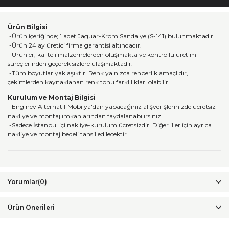
Ürün Bilgisi
-Ürün içeriğinde; 1 adet Jaguar-Krom Sandalye (S-141) bulunmaktadır.
-Ürün 24 ay üretici firma garantisi altındadır.
-Ürünler, kaliteli malzemelerden oluşmakta ve kontrollü üretim
süreçlerinden geçerek sizlere ulaşmaktadır.
-Tüm boyutlar yaklaşıktır. Renk yalnızca rehberlik amaçlıdır,
çekimlerden kaynaklanan renk tonu farklılıkları olabilir.
Kurulum ve Montaj Bilgisi
-Enginev Alternatif Mobilya'dan yapacağınız alışverişlerinizde ücretsiz
nakliye ve montaj imkanlarından faydalanabilirsiniz.
-Sadece İstanbul içi nakliye-kurulum ücretsizdir. Diğer iller için ayrıca
nakliye ve montaj bedeli tahsil edilecektir.
Yorumlar
(0)
Ürün Önerileri