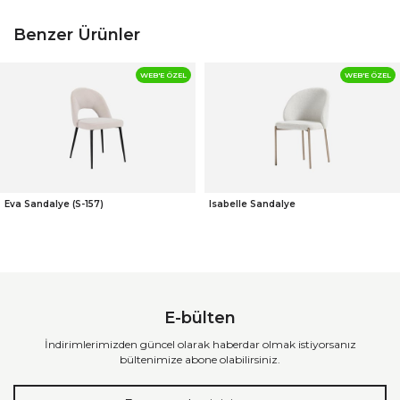
Benzer Ürünler
WEB'E ÖZEL
WEB'E ÖZEL
Eva Sandalye (S-157)
Isabelle Sandalye
E-bülten
İndirimlerimizden güncel olarak haberdar olmak istiyorsanız
bültenimize abone olabilirsiniz.