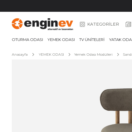
KATEGORİLER
OTURMA ODASI
YEMEK ODASI
TV ÜNİTELERİ
YATAK ODA
Anasayfa
YEMEK ODASI
Yemek Odası Modülleri
Sanda