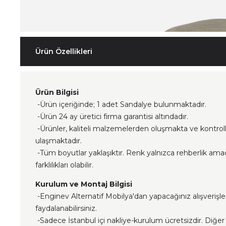
Ürün Özellikleri
Ürün Bilgisi
-Ürün içeriğinde; 1 adet Sandalye bulunmaktadır.
-Ürün 24 ay üretici firma garantisi altındadır.
-Ürünler, kaliteli malzemelerden oluşmakta ve kontrol
ulaşmaktadır.
-Tüm boyutlar yaklaşıktır. Renk yalnızca rehberlik ama
farklılıkları olabilir.
Kurulum ve Montaj Bilgisi
-Enginev Alternatif Mobilya'dan yapacağınız alışverişl
faydalanabilirsiniz.
-Sadece İstanbul içi nakliye-kurulum ücretsizdir. Diğer i