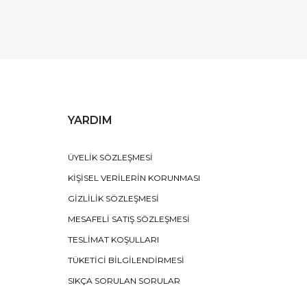
YARDIM
ÜYELİK SÖZLEŞMESİ
KİŞİSEL VERİLERİN KORUNMASI
GİZLİLİK SÖZLEŞMESİ
MESAFELİ SATIŞ SÖZLEŞMESİ
TESLİMAT KOŞULLARI
TÜKETİCİ BİLGİLENDİRMESİ
SIKÇA SORULAN SORULAR