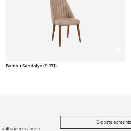
Bambu Sandalye (S-171)
ız bültenimize abone