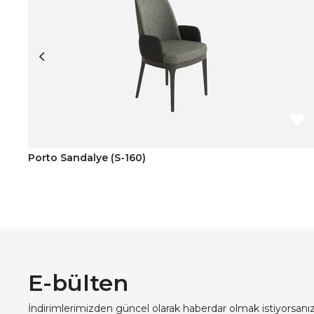
Porto Sandalye (S-160)
E-bülten
İndirimlerimizden güncel olarak haberdar olmak istiyorsan