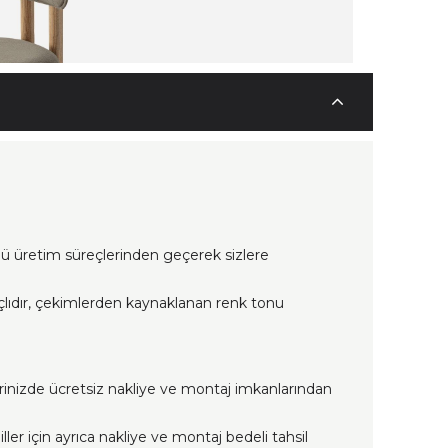
lü üretim süreçlerinden geçerek sizlere
çlıdır, çekimlerden kaynaklanan renk tonu
erinizde ücretsiz nakliye ve montaj imkanlarından
ller için ayrıca nakliye ve montaj bedeli tahsil