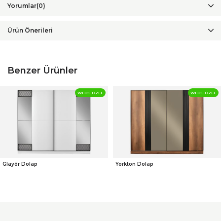
Yorumlar
(0)
Ürün Önerileri
Benzer Ürünler
WEB'E ÖZEL
WEB'E ÖZEL
Glayör Dolap
Yorkton Dolap