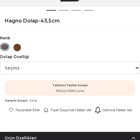
Hagno Dolap-43,5cm
Renk
Dolap Özelliği
Tahmini Teslim Süresi
18 Eylül 2026 Cuma
Garanti Süresi:
24 Ay
Favorilere Ekle
Fiyat Düşünce Haber Ver
Gelince Haber Ver
Ürün Özellikleri