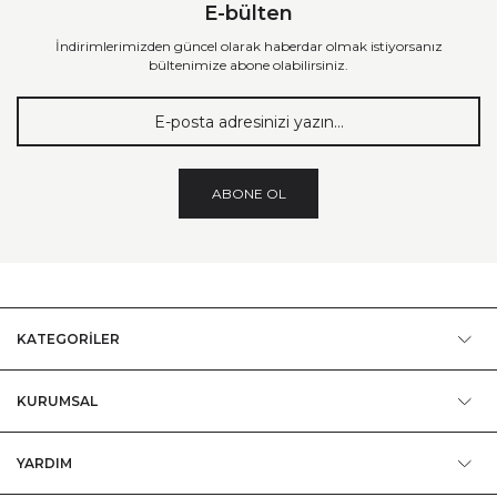
E-bülten
İndirimlerimizden güncel olarak haberdar olmak istiyorsanız
bültenimize abone olabilirsiniz.
ABONE OL
KATEGORİLER
KURUMSAL
YARDIM