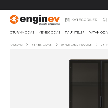
KATEGORİLER
OTURMA ODASI
YEMEK ODASI
TV ÜNİTELERİ
YATAK ODA
Anasayfa
YEMEK ODASI
Yemek Odası Modülleri
Vitri