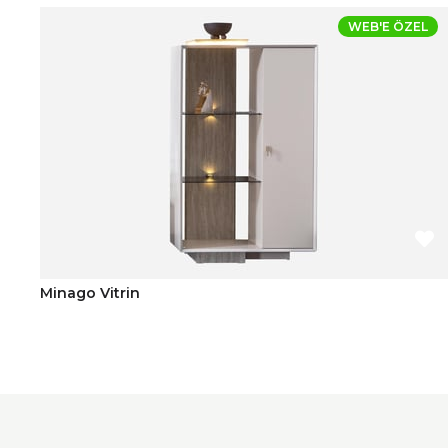
WEB'E ÖZEL
Minago Vitrin