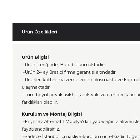
Ürün Özellikleri
Ürün Bilgisi
-Ürün içeriğinde; Büfe bulunmaktadır.
-Ürün 24 ay üretici firma garantisi altındadır.
-Ürünler, kaliteli malzemelerden oluşmakta ve kontrol
ulaşmaktadır.
-Tüm boyutlar yaklaşıktır. Renk yalnızca rehberlik ama
farklılıkları olabilir.
Kurulum ve Montaj Bilgisi
-Enginev Alternatif Mobilya'dan yapacağınız alışverişl
faydalanabilirsiniz.
-Sadece İstanbul içi nakliye-kurulum ücretsizdir. Diğer i