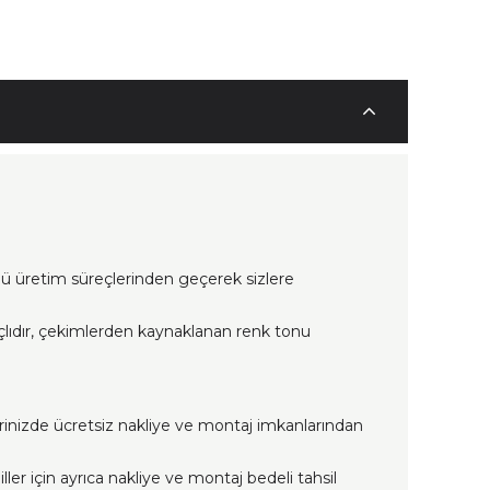
lü üretim süreçlerinden geçerek sizlere
çlıdır, çekimlerden kaynaklanan renk tonu
erinizde ücretsiz nakliye ve montaj imkanlarından
ller için ayrıca nakliye ve montaj bedeli tahsil