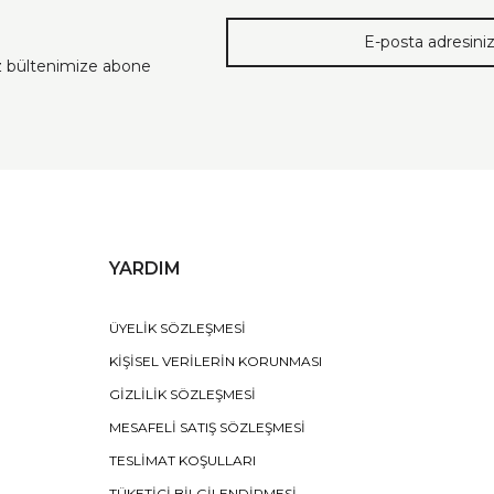
ız bültenimize abone
YARDIM
ÜYELİK SÖZLEŞMESİ
KİŞİSEL VERİLERİN KORUNMASI
GİZLİLİK SÖZLEŞMESİ
MESAFELİ SATIŞ SÖZLEŞMESİ
TESLİMAT KOŞULLARI
TÜKETİCİ BİLGİLENDİRMESİ