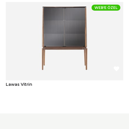
WEB'E ÖZEL
Lawas Vitrin