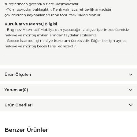
süreçlerinden geçerek sizlere ulaşmaktadır.
-Tüm boyutlar yaklaşıktır. Renk yalnızca rehberlik amaçlıdır,
çekimlerden kaynaklanan renk tonu farklılıkları olabilir.
Kurulum ve Montaj Bilgisi
-Enginev Alternatif Mobilya'dan yapacağınız alışverişlerinizde ücretsiz
nakliye ve montaj imkanlarından faydalanabilirsiniz.
-Sadece İstanbul içi nakliye-kurulum ücretsizdir. Diğer iller için ayrıca
nakliye ve montaj bedeli tahsil edilecektir.
Yorumlar
(0)
Ürün Önerileri
Benzer Ürünler