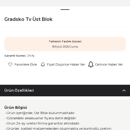
Gradsko Tv Üst Blok
Tahmini Teslim Süresi
18 Eylül 2026 Cuma
Garanti Süresi:
24 Ay
Favorilere Ekle
Fiyat Düşünce Haber Ver
Gelince Haber Ver
Ürün Özellikleri
Ürün Bilgisi
-Ürün içeriğinde; Üst Blok bulunmaktadır.
-Görseldeki aksesuarlar fiyata dahil değildir.
-Ürün 24 ay üretici firma garantisi altındadır.
-Ürünler, kaliteli malzemelerden oluşmakta ve kontrollü üretim