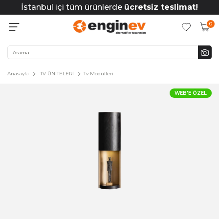
İstanbul içi tüm ürünlerde
ücretsiz teslimat!
0
Anasayfa
TV ÜNİTELERİ
Tv Modülleri
WEB'E ÖZEL