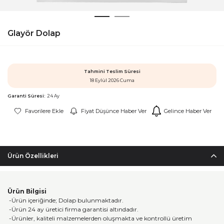
Glayör Dolap
Tahmini Teslim Süresi
18 Eylül 2026 Cuma
Garanti Süresi:
24 Ay
Favorilere Ekle
Fiyat Düşünce Haber Ver
Gelince Haber Ver
Ürün Özellikleri
Ürün Bilgisi
-Ürün içeriğinde; Dolap bulunmaktadır.
-Ürün 24 ay üretici firma garantisi altındadır.
-Ürünler, kaliteli malzemelerden oluşmakta ve kontrollü üretim