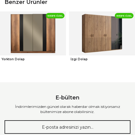
Benzer Ürünler
WEB'E ÖZEL
WEB'E ÖZEL
Yorkton Dolap
İzgi Dolap
E-bülten
İndirimlerimizden güncel olarak haberdar olmak istiyorsanız
bültenimize abone olabilirsiniz.