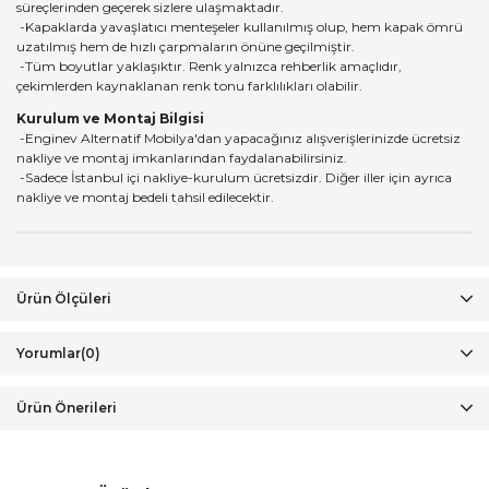
süreçlerinden geçerek sizlere ulaşmaktadır.
-Kapaklarda yavaşlatıcı menteşeler kullanılmış olup, hem kapak ömrü
uzatılmış hem de hızlı çarpmaların önüne geçilmiştir.
-Tüm boyutlar yaklaşıktır. Renk yalnızca rehberlik amaçlıdır,
çekimlerden kaynaklanan renk tonu farklılıkları olabilir.
Kurulum ve Montaj Bilgisi
-Enginev Alternatif Mobilya'dan yapacağınız alışverişlerinizde ücretsiz
nakliye ve montaj imkanlarından faydalanabilirsiniz.
-Sadece İstanbul içi nakliye-kurulum ücretsizdir. Diğer iller için ayrıca
nakliye ve montaj bedeli tahsil edilecektir.
Yorumlar
(0)
Ürün Önerileri