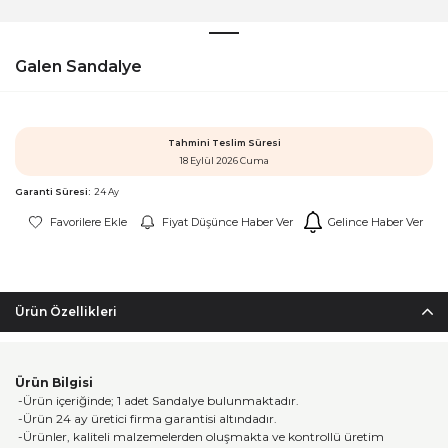
Galen Sandalye
Tahmini Teslim Süresi
18 Eylül 2026 Cuma
Garanti Süresi:
24 Ay
Favorilere Ekle
Fiyat Düşünce Haber Ver
Gelince Haber Ver
Ürün Özellikleri
Ürün Bilgisi
-Ürün içeriğinde; 1 adet Sandalye bulunmaktadır.
-Ürün 24 ay üretici firma garantisi altındadır.
-Ürünler, kaliteli malzemelerden oluşmakta ve kontrollü üretim