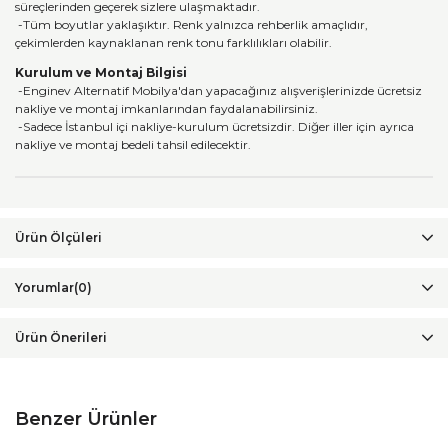
süreçlerinden geçerek sizlere ulaşmaktadır.
-Tüm boyutlar yaklaşıktır. Renk yalnızca rehberlik amaçlıdır,
çekimlerden kaynaklanan renk tonu farklılıkları olabilir.
Kurulum ve Montaj Bilgisi
-Enginev Alternatif Mobilya'dan yapacağınız alışverişlerinizde ücretsiz
nakliye ve montaj imkanlarından faydalanabilirsiniz.
-Sadece İstanbul içi nakliye-kurulum ücretsizdir. Diğer iller için ayrıca
nakliye ve montaj bedeli tahsil edilecektir.
Yorumlar
(0)
Ürün Önerileri
Benzer Ürünler