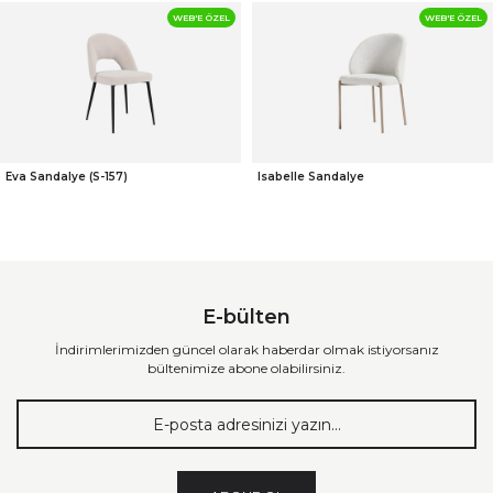
WEB'E ÖZEL
WEB'E ÖZEL
Eva Sandalye (S-157)
Isabelle Sandalye
E-bülten
İndirimlerimizden güncel olarak haberdar olmak istiyorsanız
bültenimize abone olabilirsiniz.