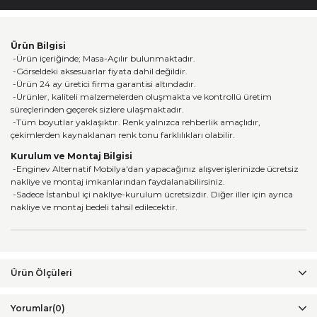
Ürün Bilgisi
-Ürün içeriğinde; Masa-Açılır bulunmaktadır.
-Görseldeki aksesuarlar fiyata dahil değildir.
-Ürün 24 ay üretici firma garantisi altındadır.
-Ürünler, kaliteli malzemelerden oluşmakta ve kontrollü üretim
süreçlerinden geçerek sizlere ulaşmaktadır.
-Tüm boyutlar yaklaşıktır. Renk yalnızca rehberlik amaçlıdır,
çekimlerden kaynaklanan renk tonu farklılıkları olabilir.
Kurulum ve Montaj Bilgisi
-Enginev Alternatif Mobilya'dan yapacağınız alışverişlerinizde ücretsiz
nakliye ve montaj imkanlarından faydalanabilirsiniz.
-Sadece İstanbul içi nakliye-kurulum ücretsizdir. Diğer iller için ayrıca
nakliye ve montaj bedeli tahsil edilecektir.
Yorumlar
(0)