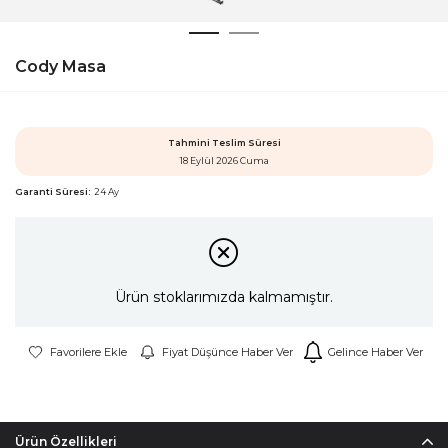
Cody Masa
Tahmini Teslim Süresi
18 Eylül 2026 Cuma
Garanti Süresi:
24 Ay
Ürün stoklarımızda kalmamıştır.
Favorilere Ekle
Fiyat Düşünce Haber Ver
Gelince Haber Ver
Ürün Özellikleri