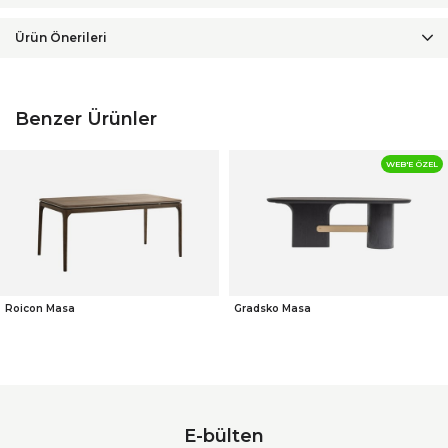
Ürün Önerileri
Benzer Ürünler
WEB'E ÖZEL
Roicon Masa
Gradsko Masa
E-bülten