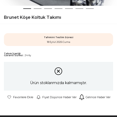
Brunet Köşe Koltuk Takımı
Tahmini Teslim Süresi
18 Eylül 2026 Cuma
Takım İçeriği
Garanti Süresi:
24 Ay
Ürün stoklarımızda kalmamıştır.
Favorilere Ekle
Fiyat Düşünce Haber Ver
Gelince Haber Ver