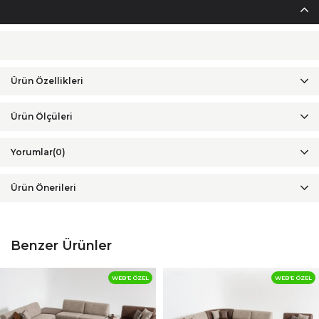
Ürün Özellikleri
Yorumlar
(0)
Ürün Önerileri
Benzer Ürünler
WEB'E ÖZEL
WEB'E ÖZEL