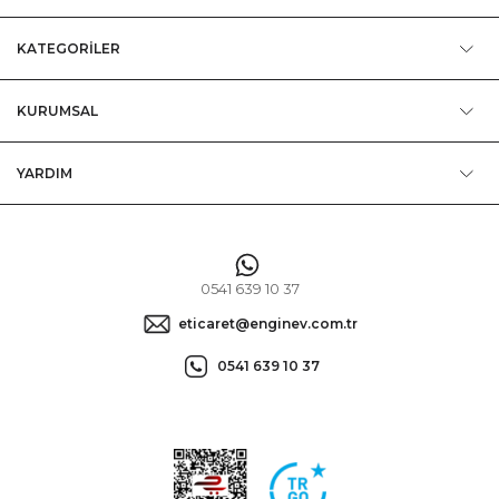
KATEGORİLER
KURUMSAL
YARDIM
0541 639 10 37
eticaret@enginev.com.tr
0541 639 10 37