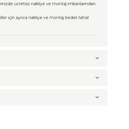
erinizde ücretsiz nakliye ve montaj imkanlarından
ller için ayrıca nakliye ve montaj bedeli tahsil