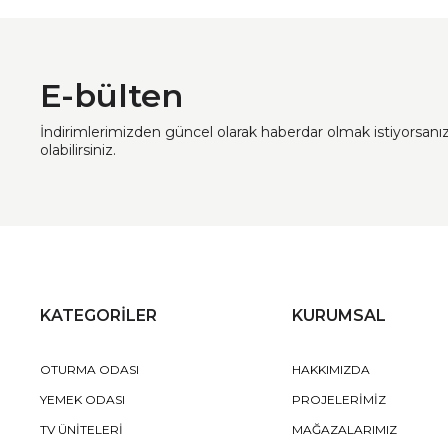
E-bülten
İndirimlerimizden güncel olarak haberdar olmak istiyorsan
olabilirsiniz.
KATEGORİLER
KURUMSAL
OTURMA ODASI
HAKKIMIZDA
YEMEK ODASI
PROJELERİMİZ
TV ÜNİTELERİ
MAĞAZALARIMIZ