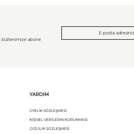
ız bültenimize abone
YARDIM
ÜYELİK SÖZLEŞMESİ
KİŞİSEL VERİLERİN KORUNMASI
GİZLİLİK SÖZLEŞMESİ