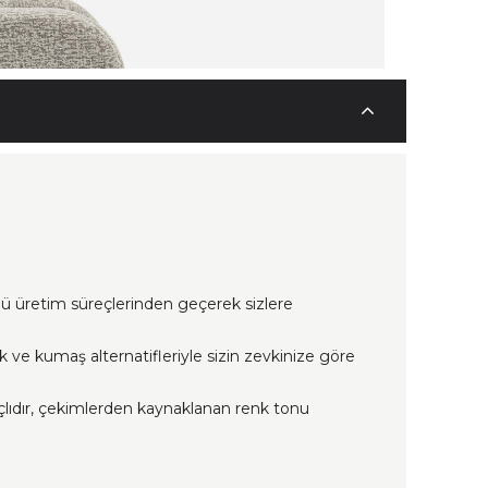
lü üretim süreçlerinden geçerek sizlere
nk ve kumaş alternatifleriyle sizin zevkinize göre
çlıdır, çekimlerden kaynaklanan renk tonu