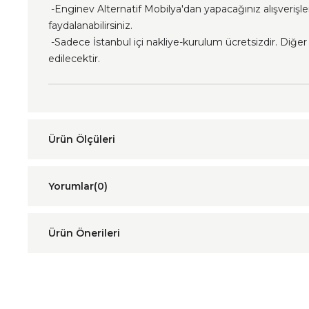
-Enginev Alternatif Mobilya'dan yapacağınız alışverişl
faydalanabilirsiniz.
-Sadece İstanbul içi nakliye-kurulum ücretsizdir. Diğer i
edilecektir.
Yorumlar
(0)
Ürün Önerileri